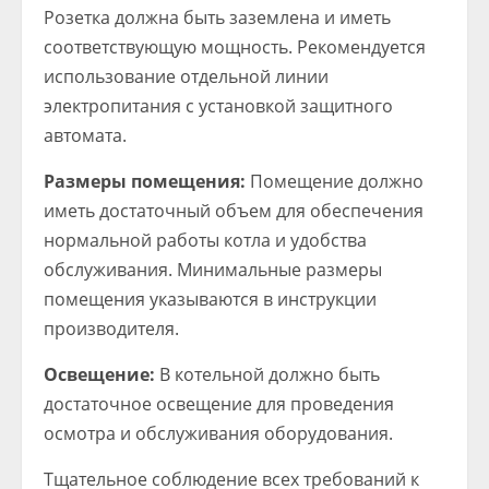
Розетка должна быть заземлена и иметь
соответствующую мощность. Рекомендуется
использование отдельной линии
электропитания с установкой защитного
автомата.
Размеры помещения:
Помещение должно
иметь достаточный объем для обеспечения
нормальной работы котла и удобства
обслуживания. Минимальные размеры
помещения указываются в инструкции
производителя.
Освещение:
В котельной должно быть
достаточное освещение для проведения
осмотра и обслуживания оборудования.
Тщательное соблюдение всех требований к