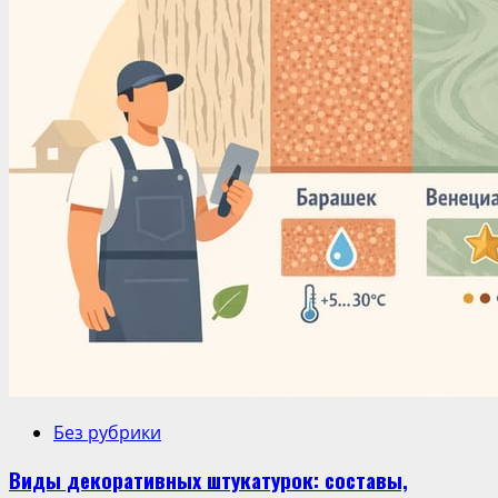
Без рубрики
Виды декоративных штукатурок: составы,