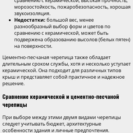
сравнению с керамической, высокая прочность,
морозостойкость, пожаробезопасность, хорошая
звукоизоляция.
Недостатки:
большой вес, менее
разнообразный выбор форм и цветов по
сравнению с керамической, может быть
подвержена образованию высолов (белых пятен)
на поверхности.
Цементно-песчаная черепица также обладает
длительным сроком службы, хотя и несколько уступает
керамической. Она подходит для различных типов
крыш и представляет собой практичное и надежное
решение.
Сравнение керамической и цементно-песчаной
черепицы
При выборе между этими двумя видами черепицы
следует учитывать бюджет, архитектурные
особенности здания и личные предпочтения.