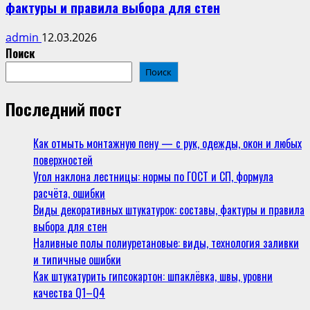
фактуры и правила выбора для стен
admin
12.03.2026
Поиск
Поиск
Последний пост
Как отмыть монтажную пену — с рук, одежды, окон и любых
поверхностей
Угол наклона лестницы: нормы по ГОСТ и СП, формула
расчёта, ошибки
Виды декоративных штукатурок: составы, фактуры и правила
выбора для стен
Наливные полы полиуретановые: виды, технология заливки
и типичные ошибки
Как штукатурить гипсокартон: шпаклёвка, швы, уровни
качества Q1–Q4