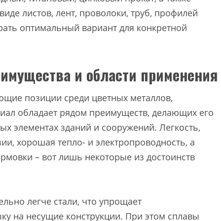
виде листов, лент, проволоки, труб, профилей
брать оптимальный вариант для конкретной
еимущества и области применения
ющие позиции среди цветных металлов,
риал обладает рядом преимуществ, делающих его
х элементах зданий и сооружений. Легкость,
ии, хорошая тепло- и электропроводность, а
рмовки – вот лишь некоторые из достоинств
льно легче стали, что упрощает
зку на несущие конструкции. При этом сплавы