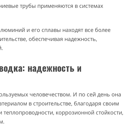
иевые трубы применяются в системах
люминий и его сплавы находят все более
тельстве, обеспечивая надежность,
й.
водка: надежность и
ользуемых человечеством. И по сей день она
териалом в строительстве, благодаря своим
и теплопроводности, коррозионной стойкости,
м.