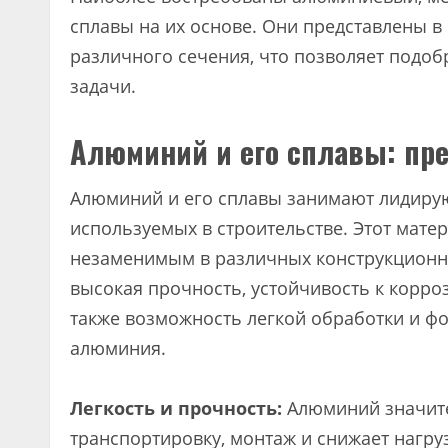
сплавы на их основе. Они представлены в 
различного сечения, что позволяет подо
задачи.
Алюминий и его сплавы: пр
Алюминий и его сплавы занимают лидиру
используемых в строительстве. Этот мате
незаменимым в различных конструкционны
высокая прочность, устойчивость к корроз
также возможность легкой обработки и фо
алюминия.
Легкость и прочность:
Алюминий значите
транспортировку, монтаж и снижает нагру