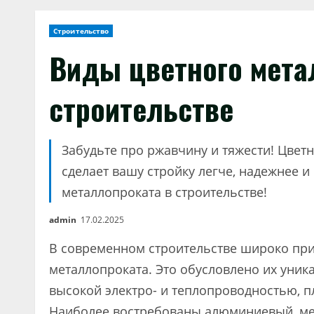
Строительство
Виды цветного мета
строительстве
Забудьте про ржавчину и тяжести! Цветн
сделает вашу стройку легче, надежнее 
металлопроката в строительстве!
admin
17.02.2025
В современном строительстве широко пр
металлопроката. Это обусловлено их уни
высокой электро- и теплопроводностью, 
Наиболее востребованы алюминиевый, мед