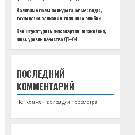
Наливные полы полиуретановые: виды,
технология заливки и типичные ошибки
Как штукатурить гипсокартон: шпаклёвка,
швы, уровни качества Q1–Q4
ПОСЛЕДНИЙ
КОММЕНТАРИЙ
Нет комментариев для просмотра.