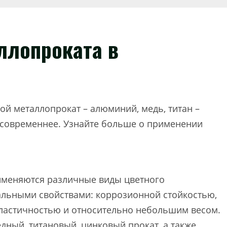
ллопроката в
ой металлопрокат – алюминий, медь, титан –
и современнее. Узнайте больше о применении
именяются различные виды цветного
кальными свойствами: коррозионной стойкостью,
пластичностью и относительно небольшим весом.
ный, титановый, цинковый прокат, а также