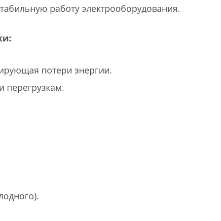
стабильную работу электрооборудования.
ки:
ирующая потери энергии.
и перегрузкам.
лодного).