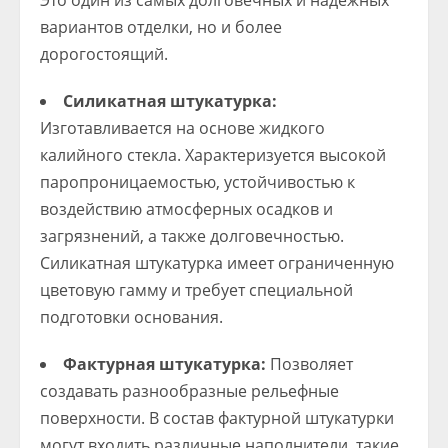
Это один из самых долговечных и надежных
вариантов отделки, но и более
дорогостоящий.
Силикатная штукатурка:
Изготавливается на основе жидкого
калийного стекла. Характеризуется высокой
паропроницаемостью, устойчивостью к
воздействию атмосферных осадков и
загрязнений, а также долговечностью.
Силикатная штукатурка имеет ограниченную
цветовую гамму и требует специальной
подготовки основания.
Фактурная штукатурка:
Позволяет
создавать разнообразные рельефные
поверхности. В состав фактурной штукатурки
могут входить различные наполнители, такие