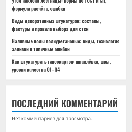
Угол наклона лестницы: нормы по ГОСТ и СП,
формула расчёта, ошибки
Виды декоративных штукатурок: составы,
фактуры и правила выбора для стен
Наливные полы полиуретановые: виды, технология
заливки и типичные ошибки
Как штукатурить гипсокартон: шпаклёвка, швы,
уровни качества Q1–Q4
ПОСЛЕДНИЙ КОММЕНТАРИЙ
Нет комментариев для просмотра.