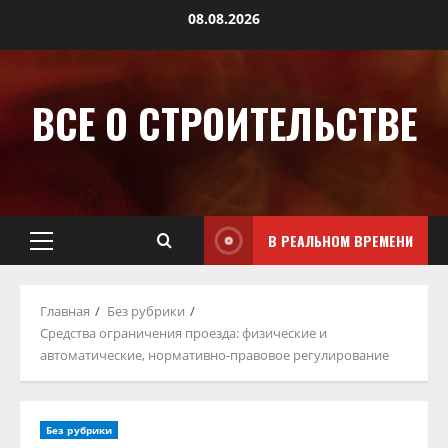
08.08.2026
ВСЕ О СТРОИТЕЛЬСТВЕ
В РЕАЛЬНОМ ВРЕМЕНИ
Главная
Без рубрики
Средства ограничения проезда: физические и
автоматические, нормативно-правовое регулирование
Без рубрики