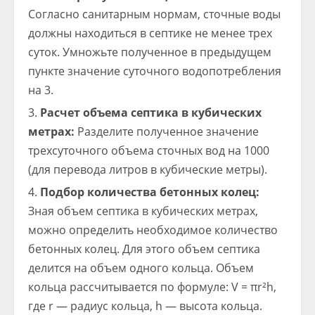
Согласно санитарным нормам, сточные воды
должны находиться в септике не менее трех
суток. Умножьте полученное в предыдущем
пункте значение суточного водопотребления
на 3.
Расчет объема септика в кубических
метрах:
Разделите полученное значение
трехсуточного объема сточных вод на 1000
(для перевода литров в кубические метры).
Подбор количества бетонных колец:
Зная объем септика в кубических метрах,
можно определить необходимое количество
бетонных колец. Для этого объем септика
делится на объем одного кольца. Объем
кольца рассчитывается по формуле: V = πr²h,
где r — радиус кольца, h — высота кольца.