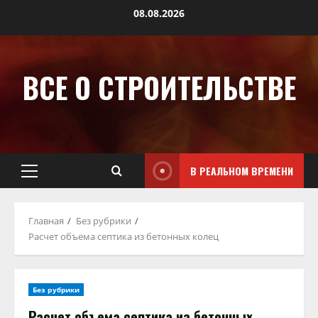
08.08.2026
ВСЕ О СТРОИТЕЛЬСТВЕ
В РЕАЛЬНОМ ВРЕМЕНИ
Главная
Без рубрики
Расчет объема септика из бетонных колец
Без рубрики
Расчет объема септика из бетонных