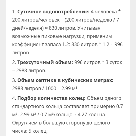
Суточное водопотребление:
4 человека *
200 литров/человек + (200 литров/неделю / 7
дней/неделя) ≈ 830 литров. Учитывая
возможные пиковые нагрузки, применим
коэффициент запаса 1.2: 830 литров * 1.2 ≈ 996
литров.
Трехсуточный объем:
996 литров * 3 суток
≈ 2988 литров.
Объем септика в кубических метрах:
2988 литров / 1000 ≈ 2.99 м³.
Подбор количества колец:
Объем одного
стандартного кольца составляет примерно 0.7
м³. 2.99 м³ / 0.7 м³/кольцо ≈ 4.27 кольца.
Округляем в большую сторону до целого
числа: 5 колец.