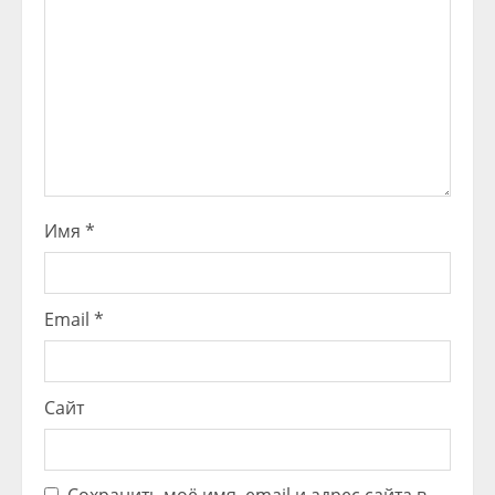
Имя
*
Email
*
Сайт
Сохранить моё имя, email и адрес сайта в