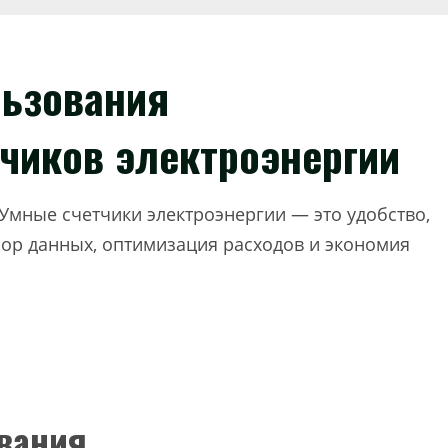
льзования
чиков электроэнергии
Умные счетчики электроэнергии — это удобство,
бор данных, оптимизация расходов и экономия
вания