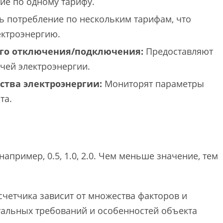
е по одному тарифу.
 потребление по нескольким тарифам, что
ектроэнергию.
ого отключения/подключения:
Предоставляют
чей электроэнергии.
ства электроэнергии:
Мониторят параметры
та.
апример, 0.5, 1.0, 2.0. Чем меньше значение, тем
четчика зависит от множества факторов и
уальных требований и особенностей объекта