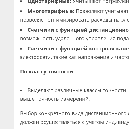
Однотарифные:
Учитывают потреблени
Многотарифные:
Позволяют учитывать
позволяет оптимизировать расходы на эл
Счетчики с функцией дистанционн
возможность удаленного управления пода
Счетчики с функцией контроля каче
электросети, такие как напряжение и часто
По классу точности:
Выделяют различные классы точности, н
выше точность измерений.
Выбор конкретного вида дистанционного с
должен осуществляться с учетом индивид