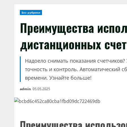
Без рубрики
Преимущества испо
дистанционных счет
Надоело снимать показания счетчиков? 
точность и контроль. Автоматический с
времени. Узнайте больше!
admin
05.05.2025
Преимущества использо