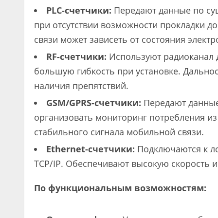
PLC-счетчики:
Передают данные по су
при отсутствии возможности прокладки д
связи может зависеть от состояния электр
RF-счетчики:
Используют радиоканал 
большую гибкость при установке. Дальнос
наличия препятствий.
GSM/GPRS-счетчики:
Передают данные 
организовать мониторинг потребления из
стабильного сигнала мобильной связи.
Ethernet-счетчики:
Подключаются к ло
TCP/IP. Обеспечивают высокую скорость 
По функциональным возможностям: