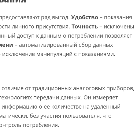
предоставляют ряд выгод.
Удобство
– показания
ости личного присутствия.
Точность
– исключены
янный доступ к данным о потреблении позволяет
мени
– автоматизированный сбор данных
 исключение манипуляций с показаниями.
в отличие от традиционных аналоговых приборов,
технологиях передачи данных. Он измеряет
 информацию о ее количестве на удаленный
матически, без участия пользователя, что
онтроль потребления.