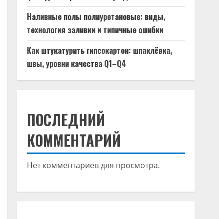
Наливные полы полиуретановые: виды,
технология заливки и типичные ошибки
Как штукатурить гипсокартон: шпаклёвка,
швы, уровни качества Q1–Q4
ПОСЛЕДНИЙ
КОММЕНТАРИЙ
Нет комментариев для просмотра.