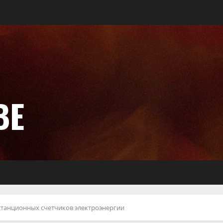
ВЕ
танционных счетчиков электроэнергии