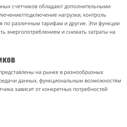
онных счетчиков обладают дополнительными
ключение/подключение нагрузки, контроль
ия по различным тарифам и другие. Эти функции
ть энергопотреблением и снижать затраты на
иков
представлены на рынке в разнообразных
ередачи данных, функциональным возможностям
тчика зависит от конкретных потребностей