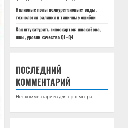
Наливные полы полиуретановые: виды,
технология заливки и типичные ошибки
Как штукатурить гипсокартон: шпаклёвка,
швы, уровни качества Q1–Q4
ПОСЛЕДНИЙ
КОММЕНТАРИЙ
Нет комментариев для просмотра.