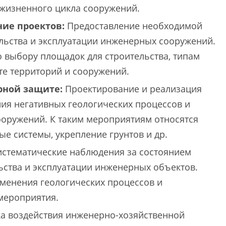
 жизненного цикла сооружений.
ие проектов:
Предоставление необходимой
льства и эксплуатации инженерных сооружений.
 выбору площадок для строительства, типам
е территорий и сооружений.
рной защите:
Проектирование и реализация
я негативных геологических процессов и
оружений. К таким мероприятиям относятся
е системы, укрепление грунтов и др.
стематические наблюдения за состоянием
ьства и эксплуатации инженерных объектов.
менения геологических процессов и
мероприятия.
а воздействия инженерно-хозяйственной