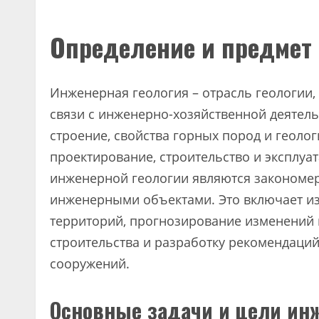
Определение и предмет
Инженерная геология – отрасль геологии
связи с инженерно-хозяйственной деятель
строение, свойства горных пород и геоло
проектирование, строительство и эксплу
инженерной геологии являются закономер
инженерными объектами. Это включает из
территорий, прогнозирование изменений 
строительства и разработку рекомендаци
сооружений.
Основные задачи и цели ин