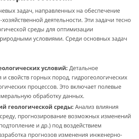
чевых задач, направленных на обеспечение
хозяйственной деятельности. Эти задачи тесно
огической среды для оптимизации
природными условиями. Среди основных задач
еологических условий:
Детальное
я и свойств горных пород, гидрогеологических
огических процессов. Это включает полевые
амеральную обработку данных.
й геологической среды:
Анализ влияния
среду, прогнозирование возможных изменений
 подтопление и др.) под воздействием
Разработка прогнозов изменения инженерно-