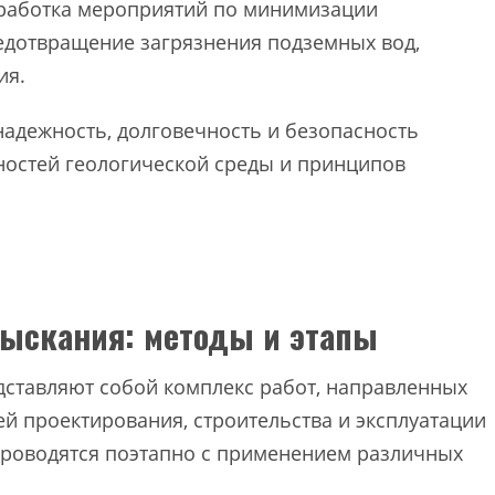
зработка мероприятий по минимизации
редотвращение загрязнения подземных вод,
ия.
надежность, долговечность и безопасность
остей геологической среды и принципов
зыскания: методы и этапы
ставляют собой комплекс работ, направленных
ей проектирования, строительства и эксплуатации
проводятся поэтапно с применением различных