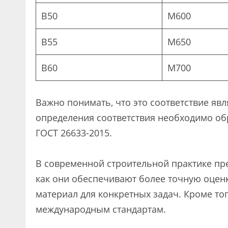
B50
М600
B55
М650
B60
М700
Важно понимать, что это соответствие яв
определения соответствия необходимо об
ГОСТ 26633-2015.
В современной строительной практике пре
как они обеспечивают более точную оцен
материал для конкретных задач. Кроме тог
международным стандартам.