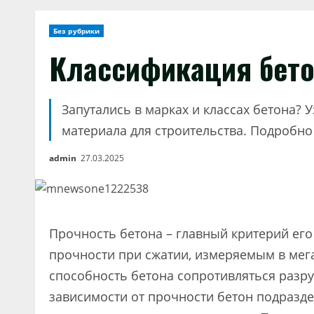
Без рубрики
Классификация бето
Запутались в марках и классах бетона? 
материала для строительства. Подробно 
admin
27.03.2025
Прочность бетона – главный критерий ег
прочности при сжатии, измеряемым в мега
способность бетона сопротивляться разр
зависимости от прочности бетон подразде