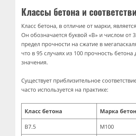
Классы бетона и соответств
Класс бетона, в отличие от марки, являет
Он обозначается буквой «B» и числом от 3
предел прочности на сжатие в мегапаскаля
что в 95 случаях из 100 прочность бетона
значения.
Существует приблизительное соответствие
часто используется на практике:
Класс бетона
Марка бетон
B7.5
М100