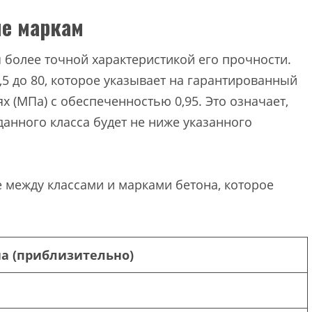
ие маркам
ся более точной характеристикой его прочности.
,5 до 80, которое указывает на гарантированный
х (МПа) с обеспеченностью 0,95. Это означает,
 данного класса будет не ниже указанного
 между классами и марками бетона, которое
а (приблизительно)