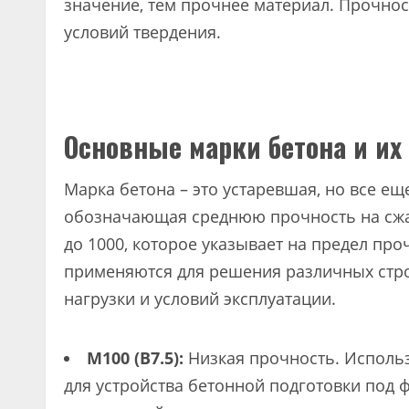
значение, тем прочнее материал. Прочност
условий твердения.
Основные марки бетона и их
Марка бетона – это устаревшая, но все ещ
обозначающая среднюю прочность на сжат
до 1000, которое указывает на предел про
применяются для решения различных стро
нагрузки и условий эксплуатации.
М100 (В7.5):
Низкая прочность. Использ
для устройства бетонной подготовки под 