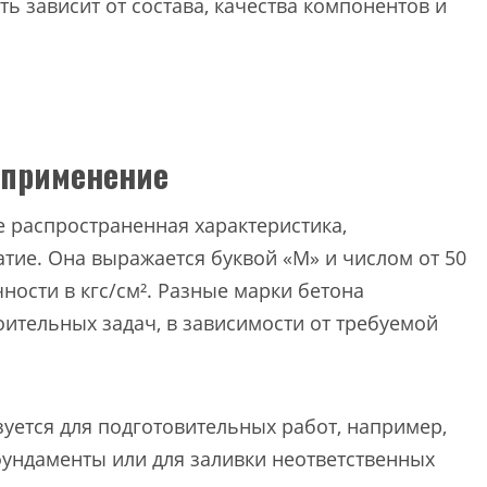
ь зависит от состава, качества компонентов и
 применение
е распространенная характеристика,
ие. Она выражается буквой «М» и числом от 50
чности в кгс/см². Разные марки бетона
ительных задач, в зависимости от требуемой
уется для подготовительных работ, например,
фундаменты или для заливки неответственных