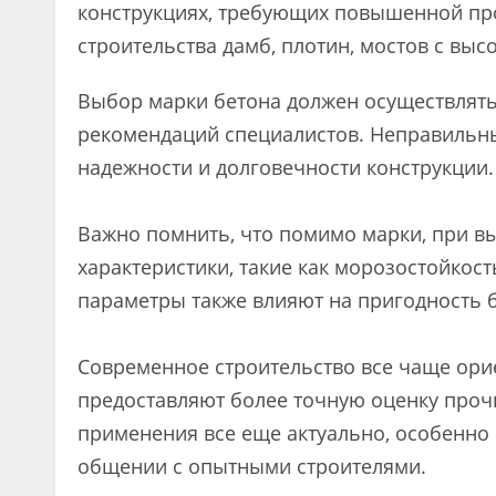
конструкциях, требующих повышенной про
строительства дамб, плотин, мостов с выс
Выбор марки бетона должен осуществлять
рекомендаций специалистов. Неправильн
надежности и долговечности конструкции.
Важно помнить, что помимо марки, при вы
характеристики, такие как морозостойкос
параметры также влияют на пригодность б
Современное строительство все чаще орие
предоставляют более точную оценку прочн
применения все еще актуально, особенно 
общении с опытными строителями.