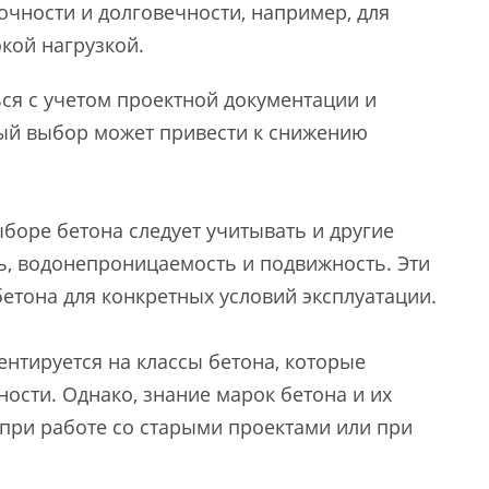
чности и долговечности, например, для
окой нагрузкой.
ся с учетом проектной документации и
ый выбор может привести к снижению
боре бетона следует учитывать и другие
ть, водонепроницаемость и подвижность. Эти
етона для конкретных условий эксплуатации.
нтируется на классы бетона, которые
ости. Однако, знание марок бетона и их
при работе со старыми проектами или при