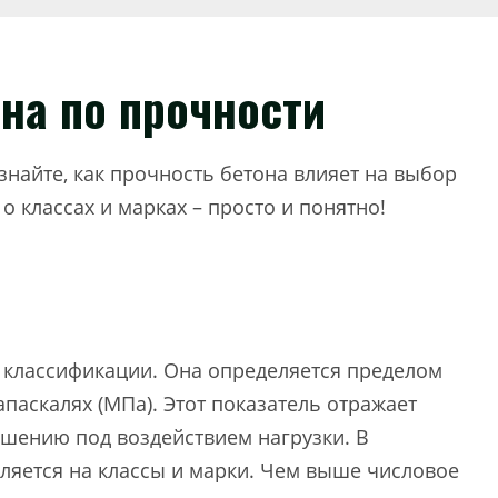
на по прочности
Узнайте, как прочность бетона влияет на выбор
о классах и марках – просто и понятно!
о классификации. Она определяется пределом
паскалях (МПа). Этот показатель отражает
ушению под воздействием нагрузки. В
ляется на классы и марки. Чем выше числовое