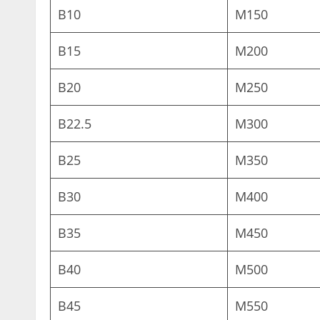
B10
М150
B15
М200
B20
М250
B22.5
М300
B25
М350
B30
М400
B35
М450
B40
М500
B45
М550