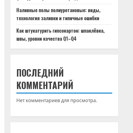
Наливные полы полиуретановые: виды,
технология заливки и типичные ошибки
Как штукатурить гипсокартон: шпаклёвка,
швы, уровни качества Q1–Q4
ПОСЛЕДНИЙ
КОММЕНТАРИЙ
Нет комментариев для просмотра.