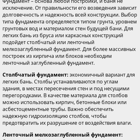
Фундамент – основа любой постройки, и баня не
исключение. От правильности его возведения зависит
долговечность и надежность всей конструкции. Выбор
типа фундамента определяется типом грунта, уровнем
грунтовых вод и материалом стен будущей бани. Для
легких бань из бруса или каркасных конструкций
подойдет столбчатый или ленточный
мелкозаглубленный фундамент. Для более массивных
построек из кирпича или блоков необходим
ленточный заглубленный фундамент.
Столбчатый фундамент:
экономичный вариант для
легких бань. Столбы устанавливаются по углам
здания, в местах пересечения стен и под несущими
перегородками. В качестве материала для столбов
можно использовать кирпич, бетонные блоки или
асбестоцементные трубы. Важно обеспечить
надежную гидроизоляцию столбов, чтобы
предотвратить их разрушение от воздействия влаги.
Ленточный мелкозаглубленный фундамент: