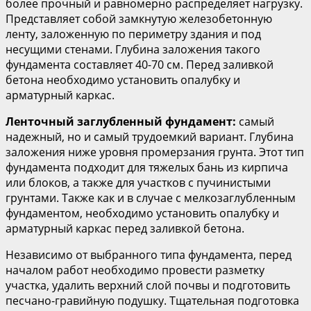
более прочный и равномерно распределяет нагрузку.
Представляет собой замкнутую железобетонную
ленту, заложенную по периметру здания и под
несущими стенами. Глубина заложения такого
фундамента составляет 40-70 см. Перед заливкой
бетона необходимо установить опалубку и
арматурный каркас.
Ленточный заглубленный фундамент:
самый
надежный, но и самый трудоемкий вариант. Глубина
заложения ниже уровня промерзания грунта. Этот тип
фундамента подходит для тяжелых бань из кирпича
или блоков, а также для участков с пучинистыми
грунтами. Также как и в случае с мелкозаглубленным
фундаментом, необходимо установить опалубку и
арматурный каркас перед заливкой бетона.
Независимо от выбранного типа фундамента, перед
началом работ необходимо провести разметку
участка, удалить верхний слой почвы и подготовить
песчано-гравийную подушку. Тщательная подготовка