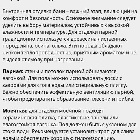
Внутренняя отделка бани – важный этап, влияющий на
комфорт и безопасность. Основное внимание следует
уделить выбору материалов, устойчивых к высокой
влажности и температуре. Для отделки парной
традиционно используется древесина лиственных
пород: липа, осина, ольха. Эти породы обладают
низкой теплопроводностью, приятным ароматом и не
выделяют смолу при нагревании.
Парная:
стены и потолок парной обшиваются
вагонкой. Для пола можно использовать доски с
зазорами для стока воды или специальную плитку.
Важно обеспечить эффективную вентиляцию парной,
чтобы предотвратить образование плесени и грибка.
Моечная:
для отделки моечной подходят
керамическая плитка, пластиковые панели или
влагостойкая вагонка. Пол должен быть с уклоном для
стока воды. Рекомендуется установить трап для слива
воды и обеспечить хорошую гидроизоляцию.