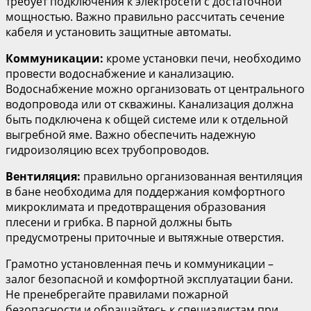
требует подключения к электросети с достаточной
мощностью. Важно правильно рассчитать сечение
кабеля и установить защитные автоматы.
Коммуникации:
кроме установки печи, необходимо
провести водоснабжение и канализацию.
Водоснабжение можно организовать от центрального
водопровода или от скважины. Канализация должна
быть подключена к общей системе или к отдельной
выгребной яме. Важно обеспечить надежную
гидроизоляцию всех трубопроводов.
Вентиляция:
правильно организованная вентиляция
в бане необходима для поддержания комфортного
микроклимата и предотвращения образования
плесени и грибка. В парной должны быть
предусмотрены приточные и вытяжные отверстия.
Грамотно установленная печь и коммуникации –
залог безопасной и комфортной эксплуатации бани.
Не пренебрегайте правилами пожарной
безопасности и обращайтесь к специалистам при