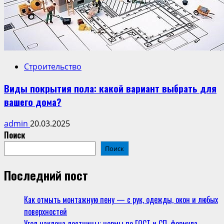
Строительство
Виды покрытия пола: какой вариант выбрать для
вашего дома?
admin
20.03.2025
Поиск
Поиск
Последний пост
Как отмыть монтажную пену — с рук, одежды, окон и любых
поверхностей
Угол наклона лестницы: нормы по ГОСТ и СП, формула