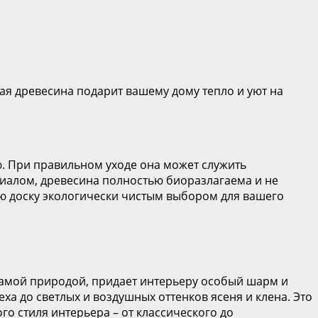
я древесина подарит вашему дому тепло и уют на
ю. При правильном уходе она может служить
ериалом, древесина полностью биоразлагаема и не
ю доску экологически чистым выбором для вашего
самой природой, придает интерьеру особый шарм и
еха до светлых и воздушных оттенков ясеня и клена. Это
о стиля интерьера – от классического до