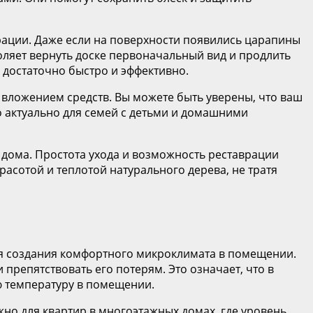
рации. Даже если на поверхности появились царапины
оляет вернуть доске первоначальный вид и продлить
 достаточно быстро и эффективно.
вложением средств. Вы можете быть уверены, что ваш
о актуально для семей с детьми и домашними
 дома. Простота ухода и возможность реставрации
расотой и теплотой натурального дерева, не тратя
я создания комфортного микроклимата в помещении.
препятствовать его потерям. Это означает, что в
ю температуру в помещении.
но для квартир в многоэтажных домах, где уровень