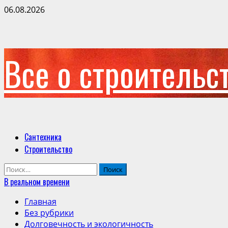
Перейти
06.08.2026
к
содержимому
Все о строительс
Основное
Сантехника
меню
Строительство
Найти:
В реальном времени
Главная
Без рубрики
Долговечность и экологичность