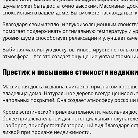
шума может быть достаточно высоким. Массивная доск
спокойствия в вашем доме. Вы сможете наслаждаться к
Благодаря своим тепло- и звукоизоляционным свойств
помогает поддерживать оптимальную температуру и уро
уровня шума способствует релаксации и улучшает каче
Выбирая массивную доску, вы инвестируете не только в
атмосфера – все это создает ощущение уюта и гармонии 
Престиж и повышение стоимости недвиж
Массивная доска издавна считается признаком хорошего
владельца дома. Натуральное дерево всегда ценилось з
напольных покрытий. Она создает атмосферу роскоши и
Кроме эстетической привлекательности, массивная дос
более привлекательной для потенциальных покупателей.
наоборот, приобретает благородный вид благодаря ест
лихвой при продаже недвижимости.