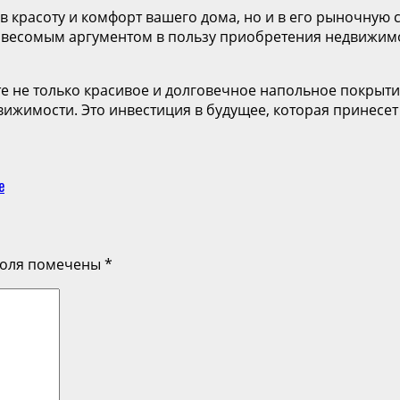
 в красоту и комфорт вашего дома, но и в его рыночную
я весомым аргументом в пользу приобретения недвижимо
е не только красивое и долговечное напольное покрыти
ижимости. Это инвестиция в будущее, которая принесет 
е
поля помечены
*