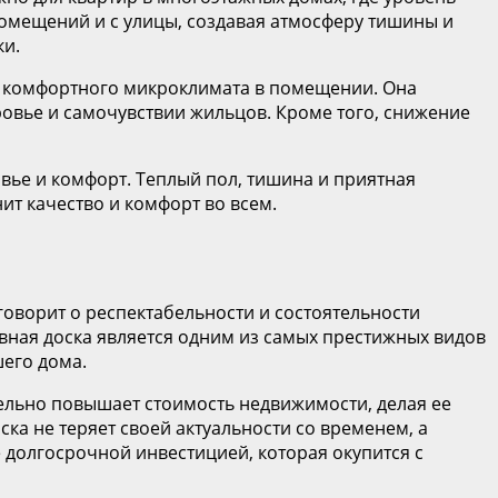
омещений и с улицы, создавая атмосферу тишины и
ки.
 и комфортного микроклимата в помещении. Она
ровье и самочувствии жильцов. Кроме того, снижение
овье и комфорт. Теплый пол, тишина и приятная
нит качество и комфорт во всем.
 говорит о респектабельности и состоятельности
ивная доска является одним из самых престижных видов
шего дома.
тельно повышает стоимость недвижимости, делая ее
ка не теряет своей актуальности со временем, а
 долгосрочной инвестицией, которая окупится с