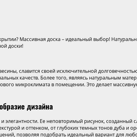
рытии? Массивная доска – идеальный выбор! Натуральна
ой доски!
евесины, славится своей исключительной долговечность
ональных качеств. Более того, являясь натуральным мат
рового микроклимата в помещении. Это делает массивну
образие дизайна
 и элегантности. Ее неповторимый рисунок, созданный 
стурой и оттенком, от глубоких темных тонов дуба и ор
ений, позволяя подобрать идеальный вариант для любог