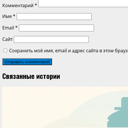
Комментарий
*
Имя
*
Email
*
Сайт
Сохранить моё имя, email и адрес сайта в этом бра
Связанные истории