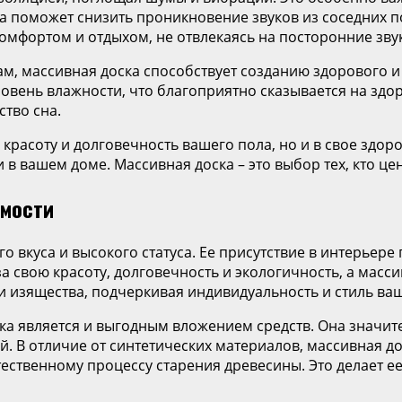
а поможет снизить проникновение звуков из соседних п
омфортом и отдыхом, не отвлекаясь на посторонние зву
ам, массивная доска способствует созданию здорового
вень влажности, что благоприятно сказывается на здо
ство сна.
 красоту и долговечность вашего пола, но и в свое здор
в вашем доме. Массивная доска – это выбор тех, кто це
имости
 вкуса и высокого статуса. Ее присутствие в интерьере
а свою красоту, долговечность и экологичность, а масс
 изящества, подчеркивая индивидуальность и стиль ва
ка является и выгодным вложением средств. Она значи
 В отличие от синтетических материалов, массивная дос
ественному процессу старения древесины. Это делает ее