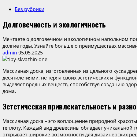
Без рубрики
Долговечность и экологичность
Мечтаете о долговечном и экологичном напольном пок
долгие годы. Узнайте больше о преимуществах массивн
admin
05.05.2025
Массивная доска, изготовленная из цельного куска др
десятилетиями, не теряя своих эстетических и функци
выделяет вредных веществ, способствуя созданию здо
дома.
Эстетическая привлекательность и разно
Массивная доска – это воплощение природной красоты
теплоту. Каждый вид древесины обладает уникальной тек
открывает широкие возможности для дизайнерских реш