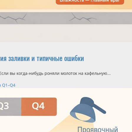
ия заливки и типичные ошибки
Если вы когда-нибудь роняли молоток на кафельную...
а Q1–Q4