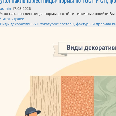
Угол наклона лестницы: нормы по ГОСТ и СП, фо
admin
17.03.2026
Угол наклона лестницы: нормы, расчёт и типичные ошибки Вы к
Читать далее
Виды декоративных штукатурок: составы, фактуры и правила в