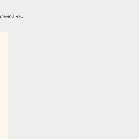
льной на...